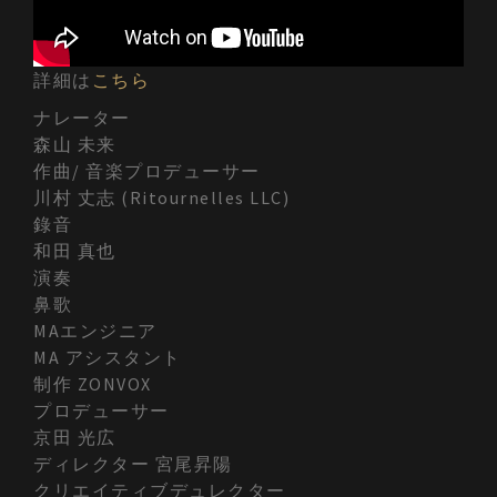
詳細は
こちら
ナレーター
森山 未来
作曲/ 音楽プロデューサー
川村 丈志 (Ritournelles LLC)
錄音
和田 真也
演奏
鼻歌
MAエンジニア
MA アシスタント
制作 ZONVOX
プロデューサー
京田 光広
ディレクター 宮尾昇陽
クリエイティブデュレクター