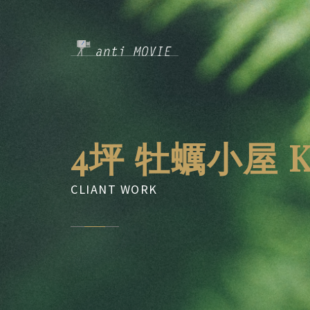
4坪 牡蠣小屋 K
CLIANT WORK