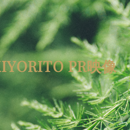
IYORITO PR映像