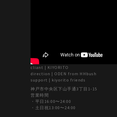
cliant | KIYORITO
direction | ODEN from HHbush
support | kiyorito friends
神戸市中央区下山手通3丁目1-15
営業時間
・平日16:00〜24:00
・土日祝13:00〜24:00